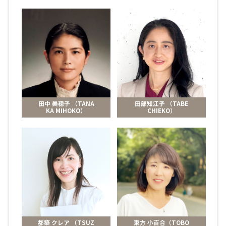
田中 美穂子 （TANA
田部知江子 （TABE
KA MIHOKO）
CHIEKO）
都築 クレア （TSUZ
東方 小百合（TOBO