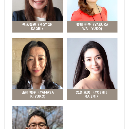
元木香織（MOTOKI
安川 裕子（YASUKA
KAORI）
WA YUKO)
山﨑 祐子（YAMASA
吉島 恵美 （YOSHIJI
KI YUKO)
MA EMI）