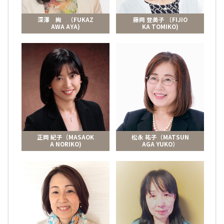
深澤 絢 （FUKAZ
藤岡 登美子 （FIJIO
AWA AYA)
KA TOMIKO)
正岡 紀子（MASAOK
松永 祐子（MATSUN
A NORIKO)
AGA YUKO）