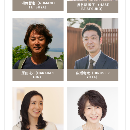
沼野哲也（NUMANO
長谷部 敦子 （HASE
TETSUYA）
BE ATSUKO）
原田 心 （HARADA S
広瀬竜太（HIROSE R
HIN）
YOTA）