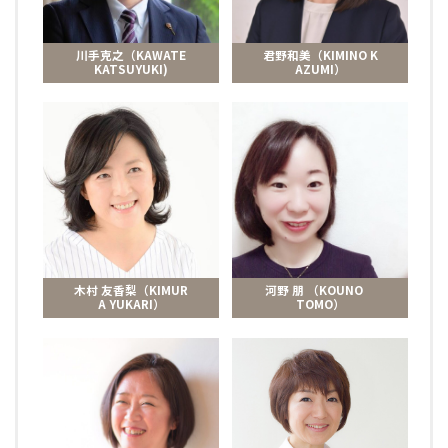
川手克之（KAWATE
君野和美（KIMINO K
KATSUYUKI)
AZUMI）
木村 友香梨（KIMUR
河野 朋 （KOUNO
A YUKARI）
TOMO）