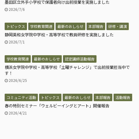
墨田区立外手小学校で保護者向け出前授業を実施しました
2026/7/6
トピックス
学校教育関連
最新のおしらせ
本部報告
研修・講演
静岡英和女学院中学校・高等学校で教員研修を実施しました
2026/7/1
学校教育関連
最新のおしらせ
認定講師活動報告
横浜女学院中学校・高等学校「土曜チャレンジ」で出前授業担当中で
す！
2026/6/25
コミュニティ活動
トピックス
最新のおしらせ
本部報告
活動報告
春の特別セミナー「ウェルビーイングとアート」開催報告
2026/4/21