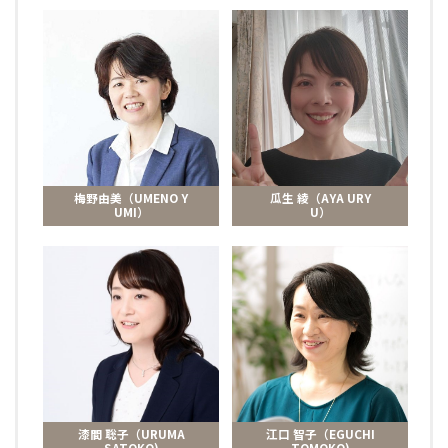
梅野由美（UMENO Y
瓜生 綾（AYA URY
UMI）
U）
漆間 聡子（URUMA
江口 智子（EGUCHI
SATOKO)
TOMOKO)