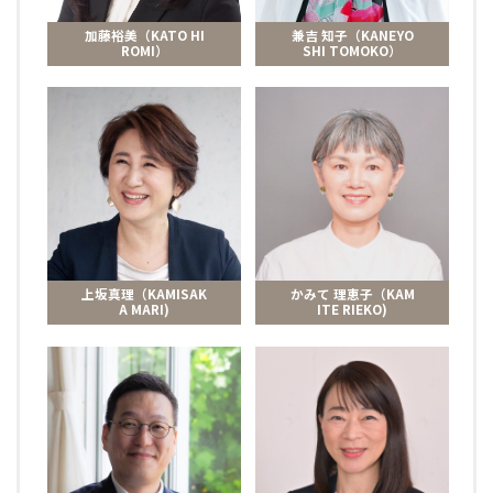
加藤裕美（KATO HI
兼吉 知子（KANEYO
ROMI）
SHI TOMOKO）
上坂真理（KAMISAK
かみて 理恵子（KAM
A MARI)
ITE RIEKO)