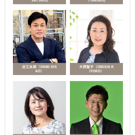
近江永郎（OHMI HIS
大西聖子（ONISHI K
AO）
IYOKO）