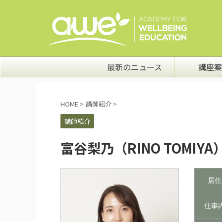
最新のニュース
講座案
HOME
>
講師紹介
>
講師紹介
富谷梨乃（RINO TOMIYA
居住
仕事