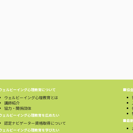
ウェルビーイング心理教育について
■協
ウェルビーイング心理教育とは
講師紹介
協力・関係団体
ウェルビーイング心理教育を広めたい
■最
認定ナビゲーター資格取得について
ウェルビーイング心理教育を学びたい