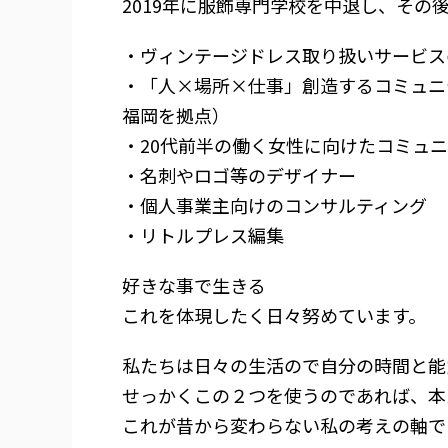
2019年に服飾専門学校を中退し、そ
・ヴィンテージドレス取り扱いサービス
・「人×場所×仕事」創造するコミュニ
福岡を拠点）
・20代前半の働く女性に向けたコミュ
・名刺やロゴ等のデザイナー
・個人事業主向けのコンサルティング
・リトルプレス編集
好きな事で生きる
これを体現したく日々努めています。
私たちは日々の生活ので自分の時間と能
せっかくこの２つを使うのであれば、本
これが昔から変わらない私の考えの軸で