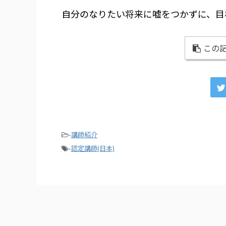
自分のなりたい将来に嘘をつかずに、目
この記
-
講師紹介
-
認定講師(日本)