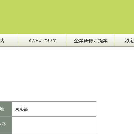
内
AWEについて
企業研修ご提案
認定
）
地
東京都
内容