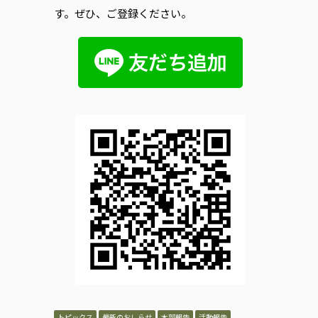
す。ぜひ、ご登録ください。
トピックス
最新のおしらせ
本部報告
活動報告