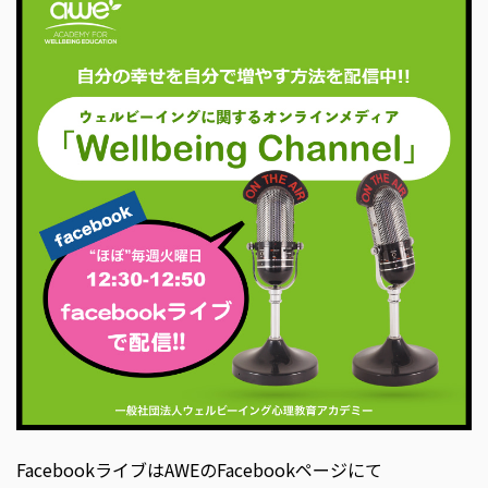
FacebookライブはAWEのFacebookページにて