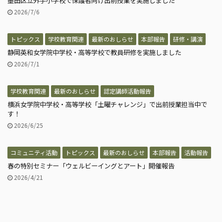
墨田区立外手小学校で保護者向け出前授業を実施しました
2026/7/6
トピックス
学校教育関連
最新のおしらせ
本部報告
研修・講演
静岡英和女学院中学校・高等学校で教員研修を実施しました
2026/7/1
学校教育関連
最新のおしらせ
認定講師活動報告
横浜女学院中学校・高等学校「土曜チャレンジ」で出前授業担当中で
す！
2026/6/25
コミュニティ活動
トピックス
最新のおしらせ
本部報告
活動報告
春の特別セミナー「ウェルビーイングとアート」開催報告
2026/4/21