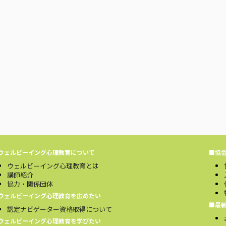
ウェルビーイング心理教育について
■協
ウェルビーイング心理教育とは
講師紹介
協力・関係団体
ウェルビーイング心理教育を広めたい
■最
認定ナビゲーター資格取得について
ウェルビーイング心理教育を学びたい