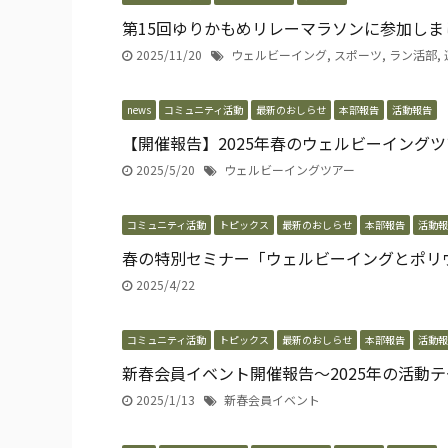
第15回ゆりかもめリレーマラソンに参加しま
2025/11/20
ウェルビーイング
,
スポーツ
,
ラン活部
,
news
コミュニティ活動
最新のおしらせ
本部報告
活動報告
【開催報告】2025年春のウェルビーイングツア
2025/5/20
ウェルビーイングツアー
コミュニティ活動
トピックス
最新のおしらせ
本部報告
活動報
春の特別セミナー「ウェルビーイングとポリ
2025/4/22
コミュニティ活動
トピックス
最新のおしらせ
本部報告
活動報
新春会員イベント開催報告〜2025年の活動
2025/1/13
新春会員イベント