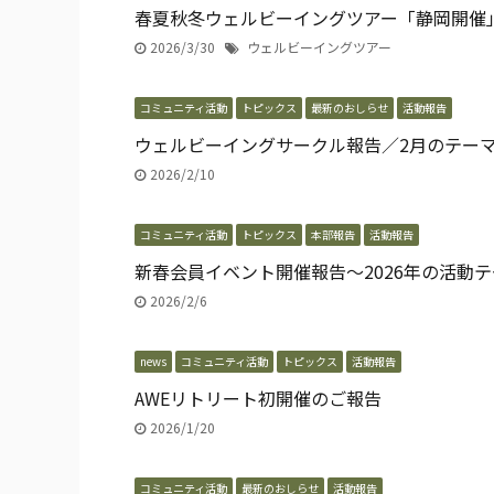
春夏秋冬ウェルビーイングツアー「静岡開催
2026/3/30
ウェルビーイングツアー
コミュニティ活動
トピックス
最新のおしらせ
活動報告
ウェルビーイングサークル報告／2月のテー
2026/2/10
コミュニティ活動
トピックス
本部報告
活動報告
新春会員イベント開催報告〜2026年の活動
2026/2/6
news
コミュニティ活動
トピックス
活動報告
AWEリトリート初開催のご報告
2026/1/20
コミュニティ活動
最新のおしらせ
活動報告