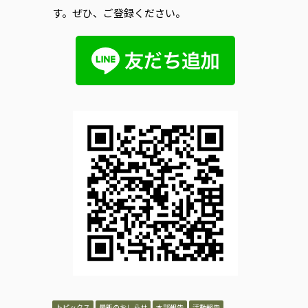
す。ぜひ、ご登録ください。
トピックス
最新のおしらせ
本部報告
活動報告