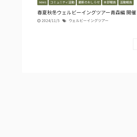
news
コミュニティ活動
最新のおしらせ
本部報告
活動報告
春夏秋冬ウェルビーイングツアー青森編 開催
2024/11/5
ウェルビーイングツアー