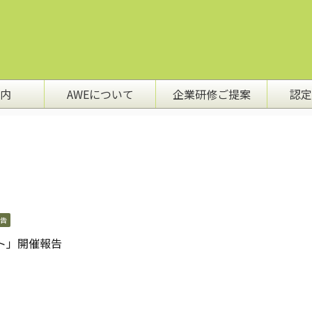
内
AWEについて
企業研修ご提案
認定
告
ト」開催報告