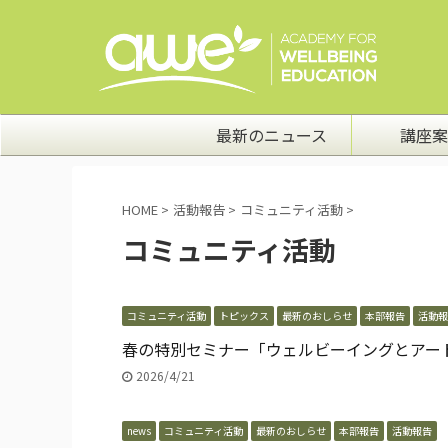
最新のニュース
講座案
HOME
>
活動報告
>
コミュニティ活動
>
コミュニティ活動
コミュニティ活動
トピックス
最新のおしらせ
本部報告
活動報
春の特別セミナー「ウェルビーイングとアー
2026/4/21
news
コミュニティ活動
最新のおしらせ
本部報告
活動報告