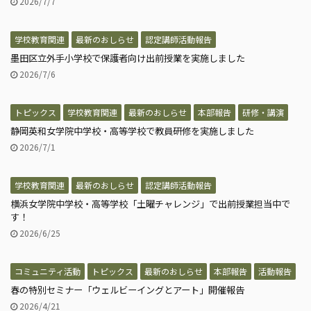
2026/7/7
学校教育関連
最新のおしらせ
認定講師活動報告
墨田区立外手小学校で保護者向け出前授業を実施しました
2026/7/6
トピックス
学校教育関連
最新のおしらせ
本部報告
研修・講演
静岡英和女学院中学校・高等学校で教員研修を実施しました
2026/7/1
学校教育関連
最新のおしらせ
認定講師活動報告
横浜女学院中学校・高等学校「土曜チャレンジ」で出前授業担当中で
す！
2026/6/25
コミュニティ活動
トピックス
最新のおしらせ
本部報告
活動報告
春の特別セミナー「ウェルビーイングとアート」開催報告
2026/4/21