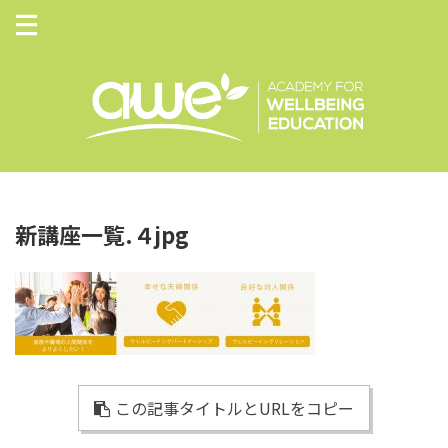
新講座一覧.４jpg
この記事タイトルとURLをコピー