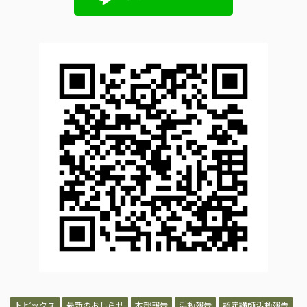
トピックス
最新のおしらせ
本部報告
活動報告
認定講師活動報告