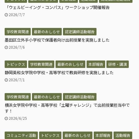
「ウェルビーイング・コンパス」ワークショップ開催報告
2026/7/7
学校教育関連
最新のおしらせ
認定講師活動報告
墨田区立外手小学校で保護者向け出前授業を実施しました
2026/7/6
トピックス
学校教育関連
最新のおしらせ
本部報告
研修・講演
静岡英和女学院中学校・高等学校で教員研修を実施しました
2026/7/1
学校教育関連
最新のおしらせ
認定講師活動報告
横浜女学院中学校・高等学校「土曜チャレンジ」で出前授業担当中で
す！
2026/6/25
コミュニティ活動
トピックス
最新のおしらせ
本部報告
活動報告