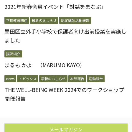
2021年新春会員イベント「対話をまなぶ」
学校教育関連
最新のおしらせ
認定講師活動報告
墨田区立外手小学校で保護者向け出前授業を実施し
ました
講師紹介
まるも かよ （MARUMO KAYO）
news
トピックス
最新のおしらせ
本部報告
活動報告
THE WELL-BEING WEEK 2024でのワークショップ
開催報告
メールマガジン