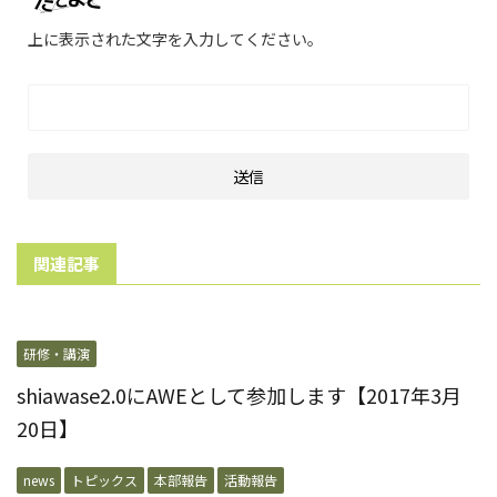
上に表示された文字を入力してください。
関連記事
研修・講演
shiawase2.0にAWEとして参加します【2017年3月
20日】
news
トピックス
本部報告
活動報告