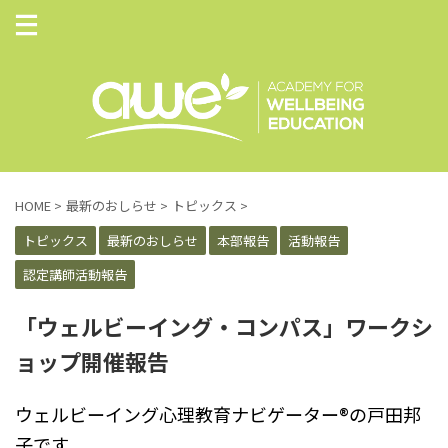
HOME
>
最新のおしらせ
>
トピックス
>
トピックス
最新のおしらせ
本部報告
活動報告
認定講師活動報告
「ウェルビーイング・コンパス」ワークシ
ョップ開催報告
ウェルビーイング心理教育ナビゲーター®︎の戸田邦
子です。