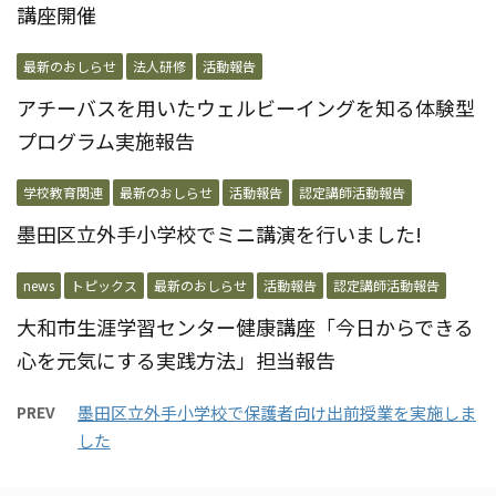
講座開催
最新のおしらせ
法人研修
活動報告
アチーバスを用いたウェルビーイングを知る体験型
プログラム実施報告
学校教育関連
最新のおしらせ
活動報告
認定講師活動報告
墨田区立外手小学校でミニ講演を行いました!
news
トピックス
最新のおしらせ
活動報告
認定講師活動報告
大和市生涯学習センター健康講座「今日からできる
心を元気にする実践方法」担当報告
PREV
墨田区立外手小学校で保護者向け出前授業を実施しま
した