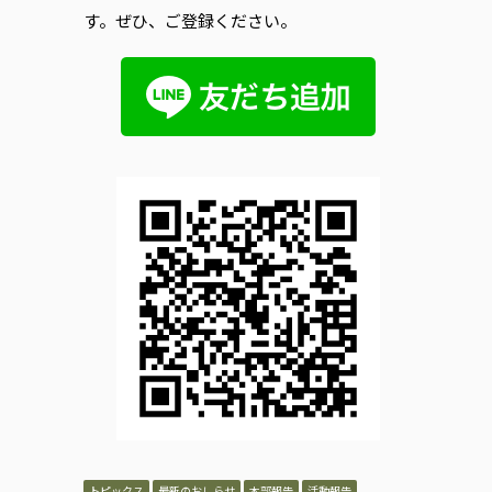
す。ぜひ、ご登録ください。
トピックス
最新のおしらせ
本部報告
活動報告