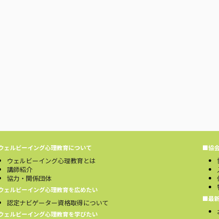
ウェルビーイング心理教育について
■協
ウェルビーイング心理教育とは
講師紹介
協力・関係団体
ウェルビーイング心理教育を広めたい
■最
認定ナビゲーター資格取得について
ウェルビーイング心理教育を学びたい