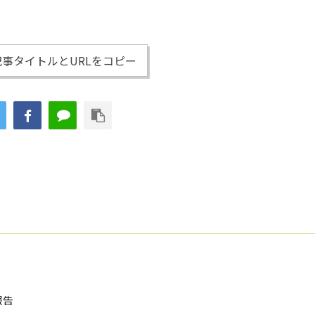
事タイトルとURLをコピー
報告