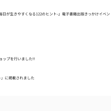
毎日が生きやすくなる122のヒント-』電子書籍出版きっかけイベン
クショップを行いました!!
う」に掲載されました