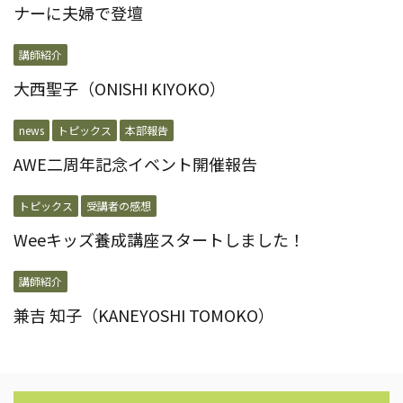
ナーに夫婦で登壇
講師紹介
大西聖子（ONISHI KIYOKO）
news
トピックス
本部報告
AWE二周年記念イベント開催報告
トピックス
受講者の感想
Weeキッズ養成講座スタートしました！
講師紹介
兼吉 知子（KANEYOSHI TOMOKO）