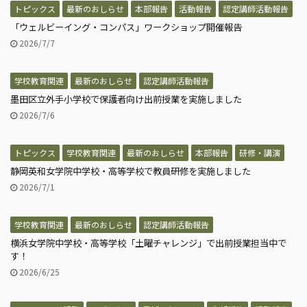
トピックス
最新のおしらせ
本部報告
活動報告
認定講師活動報告
「ウェルビーイング・コンパス」ワークショップ開催報告
2026/7/7
学校教育関連
最新のおしらせ
認定講師活動報告
墨田区立外手小学校で保護者向け出前授業を実施しました
2026/7/6
トピックス
学校教育関連
最新のおしらせ
本部報告
研修・講演
静岡英和女学院中学校・高等学校で教員研修を実施しました
2026/7/1
学校教育関連
最新のおしらせ
認定講師活動報告
横浜女学院中学校・高等学校「土曜チャレンジ」で出前授業担当中で
す！
2026/6/25