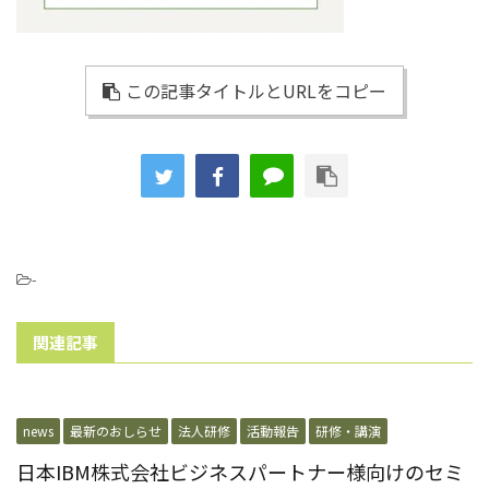
この記事タイトルとURLをコピー
-
関連記事
news
最新のおしらせ
法人研修
活動報告
研修・講演
日本IBM株式会社ビジネスパートナー様向けのセミ