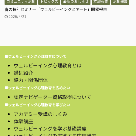
コミュニティ活動
トピックス
最新のおしらせ
本部報告
活動報告
春の特別セミナー「ウェルビーイングとアート」開催報告
2026/4/21
■ウェルビーイング心理教育について
ウェルビーイング心理教育とは
講師紹介
協力・関係団体
■ウェルビーイング心理教育を広めたい
認定ナビゲーター資格取得について
■ウェルビーイング心理教育を学びたい
アカデミー受講のしくみ
体験講座
ウェルビーイングを学ぶ基礎講座
ウェルビーイングを実践する応用講座