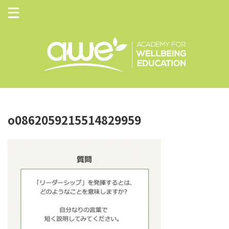
o0862059215514829959