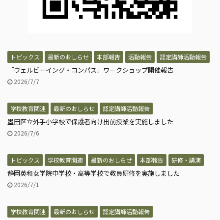
トピックス
最新のおしらせ
本部報告
活動報告
認定講師活動報告
「ウェルビーイング・コンパス」ワークショップ開催報告
2026/7/7
学校教育関連
最新のおしらせ
認定講師活動報告
墨田区立外手小学校で保護者向け出前授業を実施しました
2026/7/6
トピックス
学校教育関連
最新のおしらせ
本部報告
研修・講演
静岡英和女学院中学校・高等学校で教員研修を実施しました
2026/7/1
学校教育関連
最新のおしらせ
認定講師活動報告