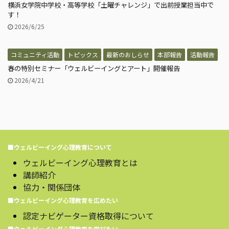
横浜女学院中学校・高等学校「土曜チャレンジ」で出前授業担当中で
す！
2026/6/25
コミュニティ活動
トピックス
最新のおしらせ
本部報告
活動報告
春の特別セミナー「ウェルビーイングとアート」開催報告
2026/4/21
■ウェルビーイング心理教育について
ウェルビーイング心理教育とは
講師紹介
協力・関係団体
■ウェルビーイング心理教育を広めたい
認定ナビゲーター資格取得について
■ウェルビーイング心理教育を学びたい