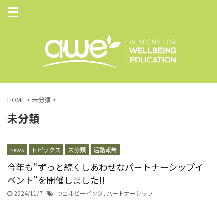
HOME
>
未分類
>
未分類
news
トピックス
未分類
活動報告
今年も“ずっと続くしあわせなパートナーシップイ
ベント”を開催しました!!
2024/11/7
ウェルビーイング
,
パートナーシップ