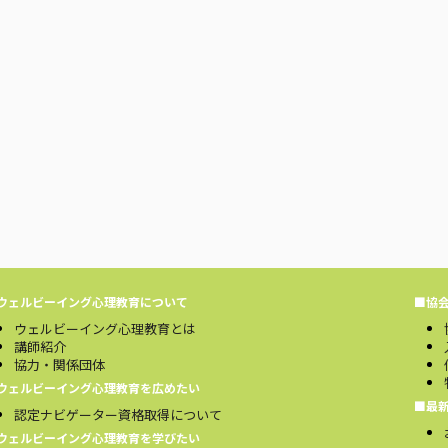
ウェルビーイング心理教育について
■協
ウェルビーイング心理教育とは
講師紹介
協力・関係団体
ウェルビーイング心理教育を広めたい
■最
認定ナビゲーター資格取得について
ウェルビーイング心理教育を学びたい