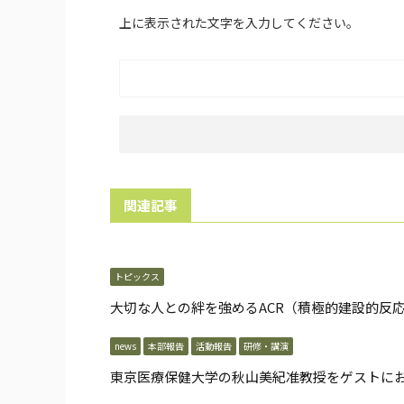
上に表示された文字を入力してください。
関連記事
トピックス
大切な人との絆を強めるACR（積極的建設的反
news
本部報告
活動報告
研修・講演
東京医療保健大学の秋山美紀准教授をゲストに