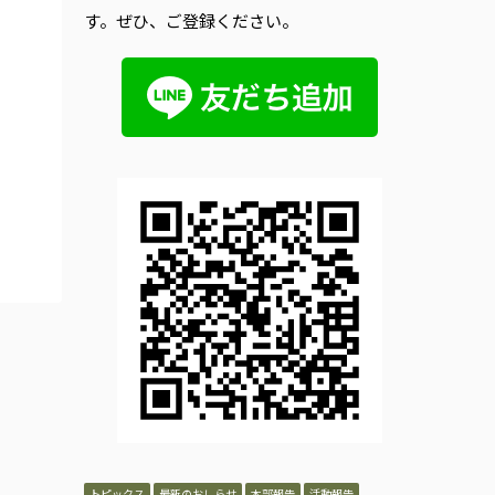
す。ぜひ、ご登録ください。
トピックス
最新のおしらせ
本部報告
活動報告