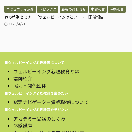
コミュニティ活動
トピックス
最新のおしらせ
本部報告
活動報告
春の特別セミナー「ウェルビーイングとアート」開催報告
2026/4/21
■ウェルビーイング心理教育について
ウェルビーイング心理教育とは
講師紹介
協力・関係団体
■ウェルビーイング心理教育を広めたい
認定ナビゲーター資格取得について
■ウェルビーイング心理教育を学びたい
アカデミー受講のしくみ
体験講座