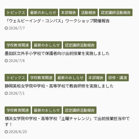
トピックス
最新のおしらせ
本部報告
活動報告
認定講師活動報告
「ウェルビーイング・コンパス」ワークショップ開催報告
2026/7/7
学校教育関連
最新のおしらせ
認定講師活動報告
墨田区立外手小学校で保護者向け出前授業を実施しました
2026/7/6
トピックス
学校教育関連
最新のおしらせ
本部報告
研修・講演
静岡英和女学院中学校・高等学校で教員研修を実施しました
2026/7/1
学校教育関連
最新のおしらせ
認定講師活動報告
横浜女学院中学校・高等学校「土曜チャレンジ」で出前授業担当中で
す！
2026/6/25