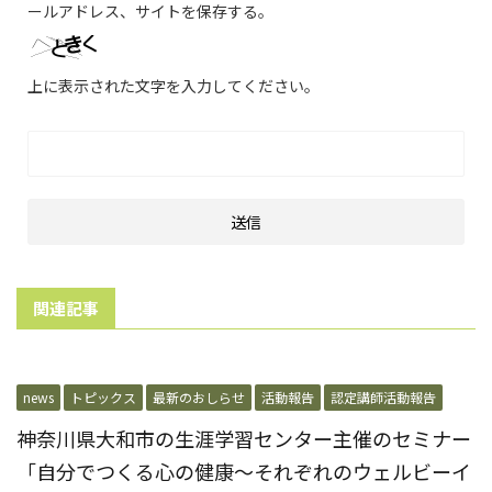
ールアドレス、サイトを保存する。
上に表示された文字を入力してください。
関連記事
news
トピックス
最新のおしらせ
活動報告
認定講師活動報告
神奈川県大和市の生涯学習センター主催のセミナー
「自分でつくる心の健康～それぞれのウェルビーイ