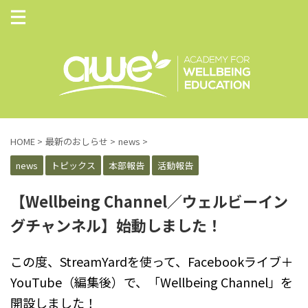
HOME
>
最新のおしらせ
>
news
>
news
トピックス
本部報告
活動報告
【Wellbeing Channel／ウェルビーイン
グチャンネル】始動しました！
この度、StreamYardを使って、Facebookライブ＋
YouTube（編集後）で、「Wellbeing Channel」を
開設しました！