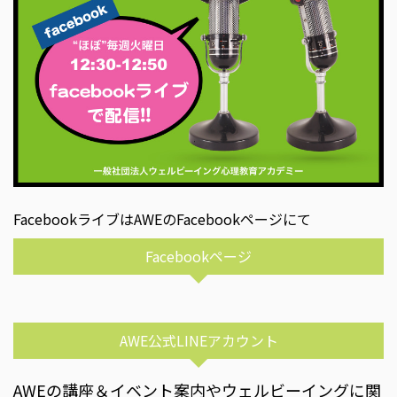
FacebookライブはAWEのFacebookページにて
Facebookページ
AWE公式LINEアカウント
AWEの講座＆イベント案内やウェルビーイングに関