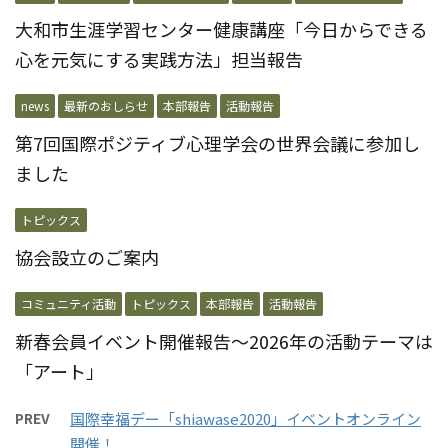
大和市生涯学習センター健康講座「今日からできる
心を元気にする実践方法」担当報告
news
最新のおしらせ
本部報告
活動報告
第7回国際ポジティブ心理学会の世界会議に参加し
ました
トピックス
協会設立のご案内
コミュニティ活動
トピックス
本部報告
活動報告
新春会員イベント開催報告〜2026年の活動テーマは
「アート」
PREV
国際幸福デー「shiawase2020」イベントオンライン
開催！