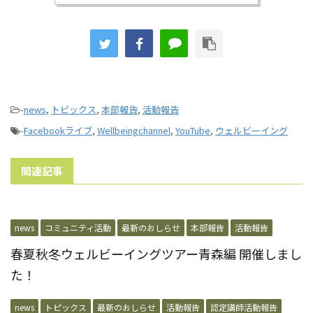
-
news
,
トピックス
,
本部報告
,
活動報告
-
Facebookライブ
,
Wellbeingchannel
,
YouTube
,
ウェルビーイング
関連記事
news
コミュニティ活動
最新のおしらせ
本部報告
活動報告
春夏秋冬ウェルビーイングツアー青森編 開催しまし
た！
news
トピックス
最新のおしらせ
活動報告
認定講師活動報告