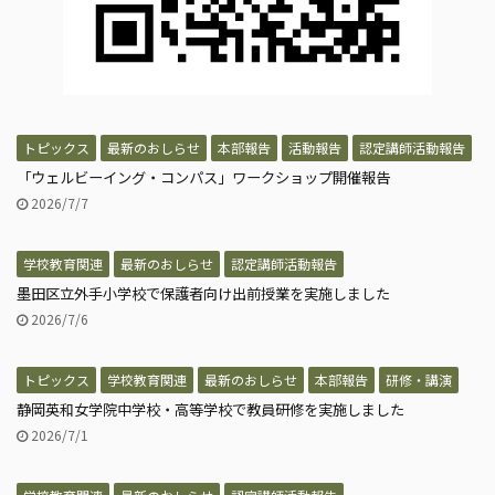
トピックス
最新のおしらせ
本部報告
活動報告
認定講師活動報告
「ウェルビーイング・コンパス」ワークショップ開催報告
2026/7/7
学校教育関連
最新のおしらせ
認定講師活動報告
墨田区立外手小学校で保護者向け出前授業を実施しました
2026/7/6
トピックス
学校教育関連
最新のおしらせ
本部報告
研修・講演
静岡英和女学院中学校・高等学校で教員研修を実施しました
2026/7/1