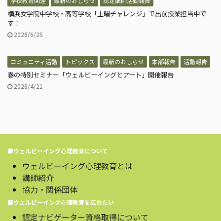
学校教育関連
最新のおしらせ
認定講師活動報告
横浜女学院中学校・高等学校「土曜チャレンジ」で出前授業担当中で
す！
2026/6/25
コミュニティ活動
トピックス
最新のおしらせ
本部報告
活動報告
春の特別セミナー「ウェルビーイングとアート」開催報告
2026/4/21
■ウェルビーイング心理教育について
ウェルビーイング心理教育とは
講師紹介
協力・関係団体
■ウェルビーイング心理教育を広めたい
認定ナビゲーター資格取得について