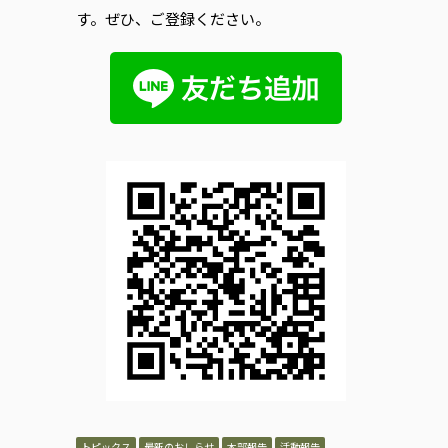
す。ぜひ、ご登録ください。
トピックス
最新のおしらせ
本部報告
活動報告