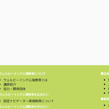
ウェルビーイング心理教育について
■協
ウェルビーイング心理教育とは
講師紹介
協力・関係団体
ウェルビーイング心理教育を広めたい
■最
認定ナビゲーター資格取得について
ウェルビーイング心理教育を学びたい