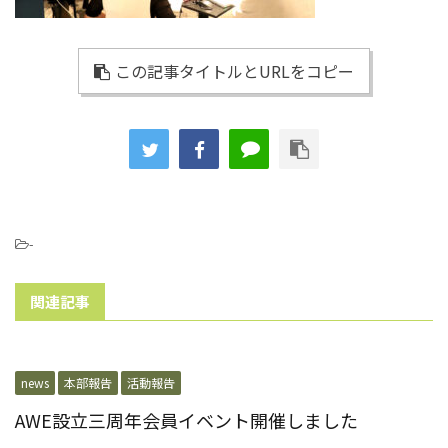
この記事タイトルとURLをコピー
-
関連記事
news
本部報告
活動報告
AWE設立三周年会員イベント開催しました