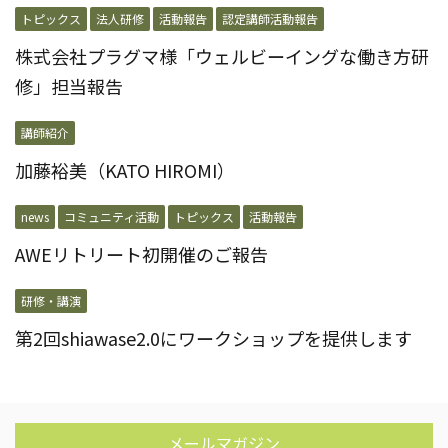
トピックス
法人研修
活動報告
認定講師活動報告
株式会社プラグマ様「ウェルビーイングな働き方研
修」担当報告
講師紹介
加藤裕美（KATO HIROMI）
news
コミュニティ活動
トピックス
活動報告
AWEリトリート初開催のご報告
研修・講演
第2回shiawase2.0にワークショップを提供します
メールマガジン