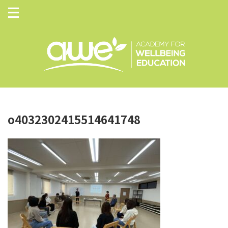
o4032302415514641748