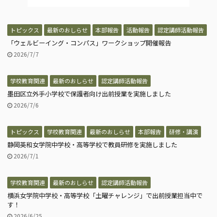
トピックス
最新のおしらせ
本部報告
活動報告
認定講師活動報告
「ウェルビーイング・コンパス」ワークショップ開催報告
2026/7/7
学校教育関連
最新のおしらせ
認定講師活動報告
墨田区立外手小学校で保護者向け出前授業を実施しました
2026/7/6
トピックス
学校教育関連
最新のおしらせ
本部報告
研修・講演
静岡英和女学院中学校・高等学校で教員研修を実施しました
2026/7/1
学校教育関連
最新のおしらせ
認定講師活動報告
横浜女学院中学校・高等学校「土曜チャレンジ」で出前授業担当中で
す！
2026/6/25