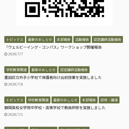
トピックス
最新のおしらせ
本部報告
活動報告
認定講師活動報告
「ウェルビーイング・コンパス」ワークショップ開催報告
2026/7/7
学校教育関連
最新のおしらせ
認定講師活動報告
墨田区立外手小学校で保護者向け出前授業を実施しました
2026/7/6
トピックス
学校教育関連
最新のおしらせ
本部報告
研修・講演
静岡英和女学院中学校・高等学校で教員研修を実施しました
2026/7/1