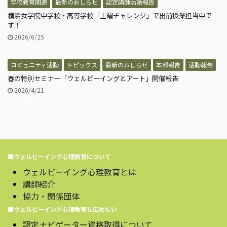
学校教育関連
最新のおしらせ
認定講師活動報告
横浜女学院中学校・高等学校「土曜チャレンジ」で出前授業担当中で
す！
2026/6/25
コミュニティ活動
トピックス
最新のおしらせ
本部報告
活動報告
春の特別セミナー「ウェルビーイングとアート」開催報告
2026/4/21
■ウェルビーイング心理教育について
ウェルビーイング心理教育とは
講師紹介
協力・関係団体
■ウェルビーイング心理教育を広めたい
認定ナビゲーター資格取得について