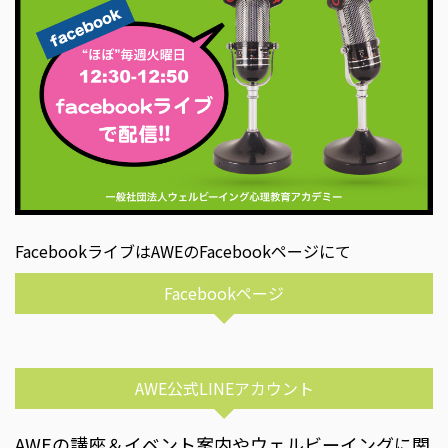
FacebookライブはAWEのFacebookページにて
Facebookページ
AWE公式LINEアカウント
AWEの講座＆イベント案内やウェルビーイングに関