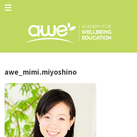
awe_mimi.miyoshino