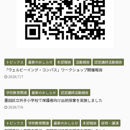
トピックス
最新のおしらせ
本部報告
活動報告
認定講師活動報告
「ウェルビーイング・コンパス」ワークショップ開催報告
2026/7/7
学校教育関連
最新のおしらせ
認定講師活動報告
墨田区立外手小学校で保護者向け出前授業を実施しました
2026/7/6
トピックス
学校教育関連
最新のおしらせ
本部報告
研修・講演