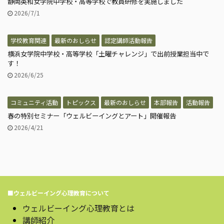
静岡英和女学院中学校・高等学校で教員研修を実施しました
2026/7/1
学校教育関連
最新のおしらせ
認定講師活動報告
横浜女学院中学校・高等学校「土曜チャレンジ」で出前授業担当中で
す！
2026/6/25
コミュニティ活動
トピックス
最新のおしらせ
本部報告
活動報告
春の特別セミナー「ウェルビーイングとアート」開催報告
2026/4/21
■ウェルビーイング心理教育について
ウェルビーイング心理教育とは
講師紹介