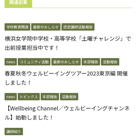
関連記事
学校教育関連
最新のおしらせ
認定講師活動報告
横浜女学院中学校・高等学校「土曜チャレンジ」で
出前授業担当中です！
news
コミュニティ活動
最新のおしらせ
本部報告
活動報告
春夏秋冬ウェルビーイングツアー2023東京編 開催
しました！
news
トピックス
本部報告
活動報告
【Wellbeing Channel／ウェルビーイングチャンネ
ル】始動しました！
講師紹介