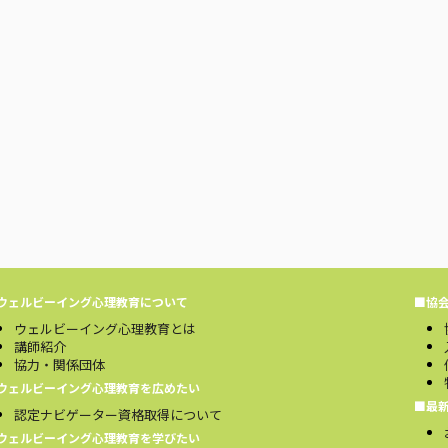
ウェルビーイング心理教育について
■協
ウェルビーイング心理教育とは
講師紹介
協力・関係団体
ウェルビーイング心理教育を広めたい
■最
認定ナビゲーター資格取得について
ウェルビーイング心理教育を学びたい