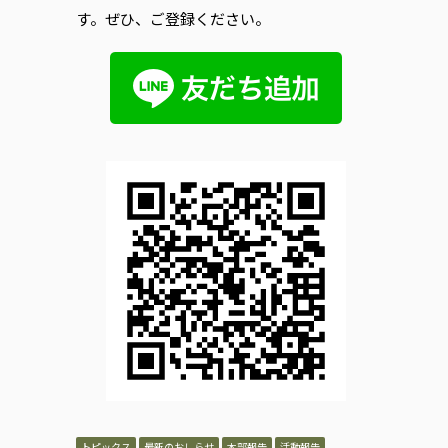
す。ぜひ、ご登録ください。
トピックス
最新のおしらせ
本部報告
活動報告