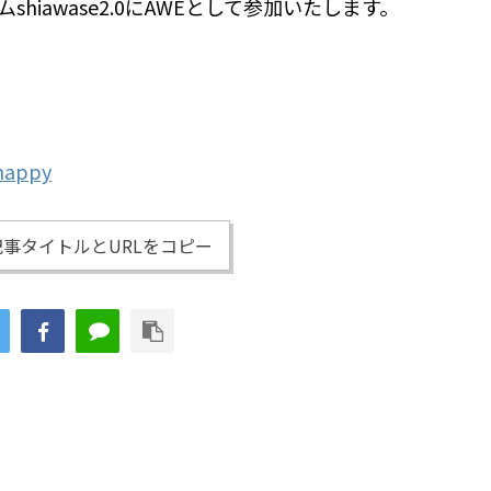
iawase2.0にAWEとして参加いたします。
/happy
事タイトルとURLをコピー