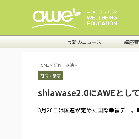
最新のニュース
講座案
HOME
>
研修・講演
>
研修・講演
shiawase2.0にAWEと
3月20日は国連が定めた国際幸福デー。