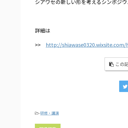
シアワセの新しい形を考えるシンポジウムsh
詳細は
>>
http://shiawase0320.wixsite.com
この記
-
研修・講演