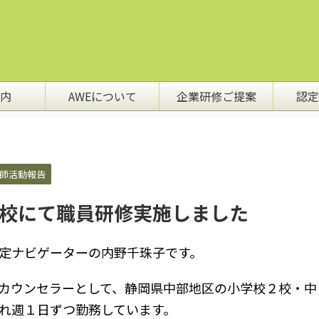
内
AWEについて
企業研修ご提案
認定
師活動報告
校にて職員研修実施しました
定ナビゲーターの内野千珠子です。
カウンセラーとして、静岡県中部地区の小学校２校・中
れ週１日ずつ勤務しています。