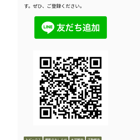
す。ぜひ、ご登録ください。
トピックス
最新のおしらせ
本部報告
活動報告