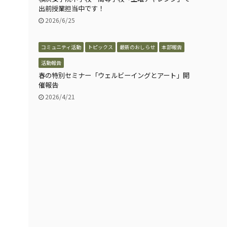
出前授業担当中です！
2026/6/25
コミュニティ活動
トピックス
最新のおしらせ
本部報告
活動報告
春の特別セミナー「ウェルビーイングとアート」開
催報告
2026/4/21