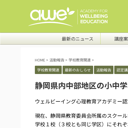
最新のニュース
講座案
HOME
>
活動報告
>
学校教育関連
>
学校教育関連
最新のおしらせ
活動報告
認定講
静岡県内中部地区の小中学
ウェルビーイング心理教育アカデミー認
現在、静岡県教育委員会所属のスクール
学校１校（３校とも同じ学区）にそれぞ