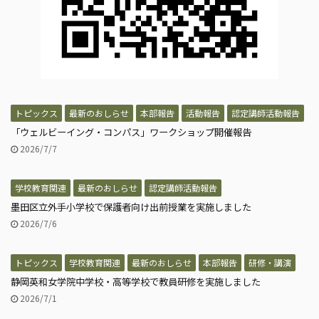
トピックス
最新のおしらせ
本部報告
活動報告
認定講師活動報告
「ウェルビーイング・コンパス」ワークショップ開催報告
2026/7/7
学校教育関連
最新のおしらせ
認定講師活動報告
墨田区立外手小学校で保護者向け出前授業を実施しました
2026/7/6
トピックス
学校教育関連
最新のおしらせ
本部報告
研修・講演
静岡英和女学院中学校・高等学校で教員研修を実施しました
2026/7/1