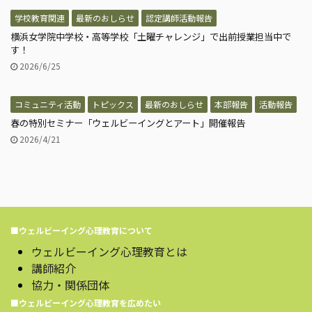
学校教育関連
最新のおしらせ
認定講師活動報告
横浜女学院中学校・高等学校「土曜チャレンジ」で出前授業担当中で
す！
2026/6/25
コミュニティ活動
トピックス
最新のおしらせ
本部報告
活動報告
春の特別セミナー「ウェルビーイングとアート」開催報告
2026/4/21
■ウェルビーイング心理教育について
ウェルビーイング心理教育とは
講師紹介
協力・関係団体
■ウェルビーイング心理教育を広めたい