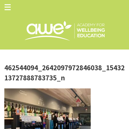
462544094_2642097972846038_15432
13727888783735_n