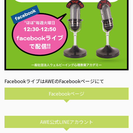
FacebookライブはAWEのFacebookページにて
Facebookページ
AWE公式LINEアカウント