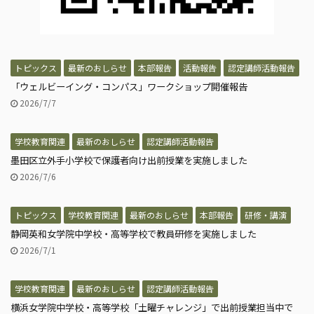
トピックス
最新のおしらせ
本部報告
活動報告
認定講師活動報告
「ウェルビーイング・コンパス」ワークショップ開催報告
2026/7/7
学校教育関連
最新のおしらせ
認定講師活動報告
墨田区立外手小学校で保護者向け出前授業を実施しました
2026/7/6
トピックス
学校教育関連
最新のおしらせ
本部報告
研修・講演
静岡英和女学院中学校・高等学校で教員研修を実施しました
2026/7/1
学校教育関連
最新のおしらせ
認定講師活動報告
横浜女学院中学校・高等学校「土曜チャレンジ」で出前授業担当中で