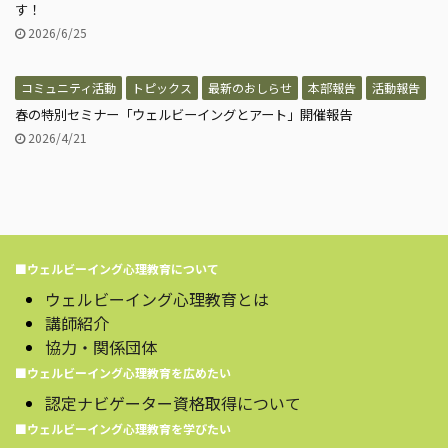
す！
2026/6/25
コミュニティ活動
トピックス
最新のおしらせ
本部報告
活動報告
春の特別セミナー「ウェルビーイングとアート」開催報告
2026/4/21
■ウェルビーイング心理教育について
ウェルビーイング心理教育とは
講師紹介
協力・関係団体
■ウェルビーイング心理教育を広めたい
認定ナビゲーター資格取得について
■ウェルビーイング心理教育を学びたい