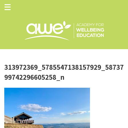
313972369_5785547138157929_58737
99742296605258_n