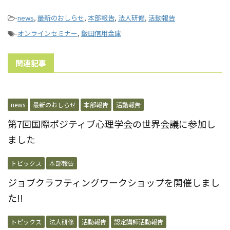
-
news
,
最新のおしらせ
,
本部報告
,
法人研修
,
活動報告
-
オンラインセミナー
,
飯田信用金庫
関連記事
news
最新のおしらせ
本部報告
活動報告
第7回国際ポジティブ心理学会の世界会議に参加し
ました
トピックス
本部報告
ジョブクラフティングワークショップを開催しまし
た!!
トピックス
法人研修
活動報告
認定講師活動報告