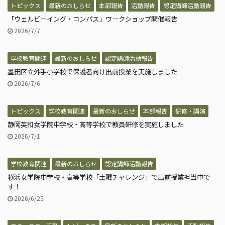
トピックス
最新のおしらせ
本部報告
活動報告
認定講師活動報告
「ウェルビーイング・コンパス」ワークショップ開催報告
2026/7/7
学校教育関連
最新のおしらせ
認定講師活動報告
墨田区立外手小学校で保護者向け出前授業を実施しました
2026/7/6
トピックス
学校教育関連
最新のおしらせ
本部報告
研修・講演
静岡英和女学院中学校・高等学校で教員研修を実施しました
2026/7/1
学校教育関連
最新のおしらせ
認定講師活動報告
横浜女学院中学校・高等学校「土曜チャレンジ」で出前授業担当中で
す！
2026/6/25