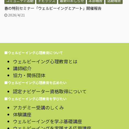
コミュニティ活動
トピックス
最新のおしらせ
本部報告
活動報告
春の特別セミナー「ウェルビーイングとアート」開催報告
2026/4/21
■ウェルビーイング心理教育について
ウェルビーイング心理教育とは
講師紹介
協力・関係団体
■ウェルビーイング心理教育を広めたい
認定ナビゲーター資格取得について
■ウェルビーイング心理教育を学びたい
アカデミー受講のしくみ
体験講座
ウェルビーイングを学ぶ基礎講座
ウェルビーイングを実践する応用講座