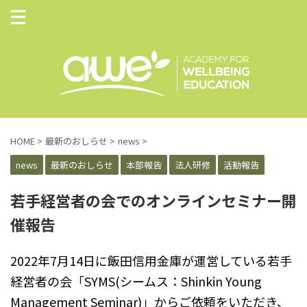
HOME
>
最新のおしらせ
>
news
>
news
最新のおしらせ
本部報告
法人研修
活動報告
若手経営者の会でのオンラインセミナー開
催報告
2022年7月14日に飯田信用金庫が運営している若手
経営者の会「SYMS(シームス：Shinkin Young
Management Seminar)」からご依頼をいただき、