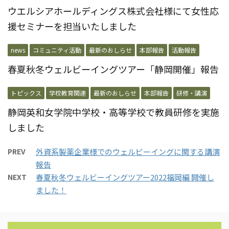
ウエルシアホールディングス株式会社様にて女性応
援セミナーを担当いたしました
news
コミュニティ活動
最新のおしらせ
本部報告
活動報告
春夏秋冬ウェルビーイングツアー「静岡開催」報告
トピックス
学校教育関連
最新のおしらせ
本部報告
研修・講演
静岡英和女学院中学校・高等学校で教員研修を実施
しました
PREV
外資系製薬企業様でのウェルビーイングに関する講演
報告
NEXT
春夏秋冬ウェルビーイングツアー2022福岡編 開催し
ました！