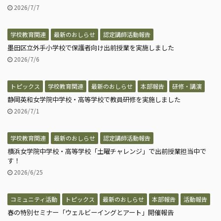
2026/7/7
学校教育関連
最新のおしらせ
認定講師活動報告
墨田区立外手小学校で保護者向け出前授業を実施しました
2026/7/6
トピックス
学校教育関連
最新のおしらせ
本部報告
研修・講演
静岡英和女学院中学校・高等学校で教員研修を実施しました
2026/7/1
学校教育関連
最新のおしらせ
認定講師活動報告
横浜女学院中学校・高等学校「土曜チャレンジ」で出前授業担当中で
す！
2026/6/25
コミュニティ活動
トピックス
最新のおしらせ
本部報告
活動報告
春の特別セミナー「ウェルビーイングとアート」開催報告