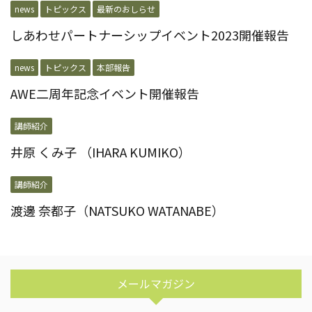
news
トピックス
最新のおしらせ
しあわせパートナーシップイベント2023開催報告
news
トピックス
本部報告
AWE二周年記念イベント開催報告
講師紹介
井原 くみ子 （IHARA KUMIKO）
講師紹介
渡邊 奈都子（NATSUKO WATANABE）
メールマガジン