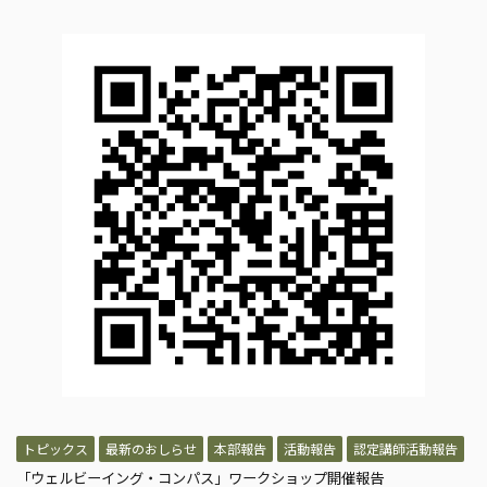
トピックス
最新のおしらせ
本部報告
活動報告
認定講師活動報告
「ウェルビーイング・コンパス」ワークショップ開催報告