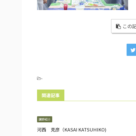
この記
-
関連記事
講師紹介
河西 克彦（KASAI KATSUHIKO)