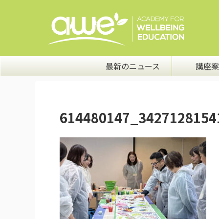
最新のニュース
講座案
614480147_3427128154