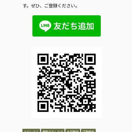
す。ぜひ、ご登録ください。
トピックス
最新のおしらせ
本部報告
活動報告