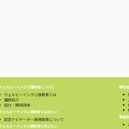
ウェルビーイング心理教育について
■協
ウェルビーイング心理教育とは
講師紹介
協力・関係団体
ウェルビーイング心理教育を広めたい
■最
認定ナビゲーター資格取得について
ウェルビーイング心理教育を学びたい