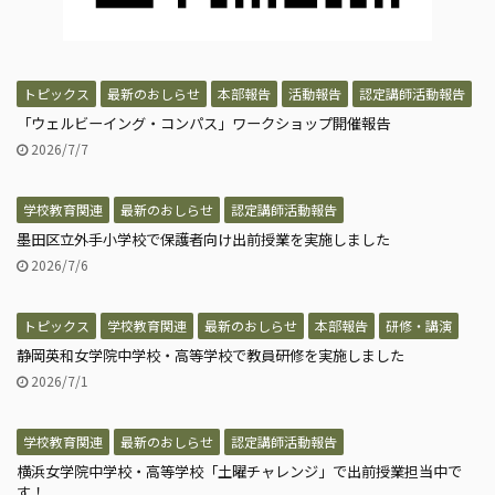
トピックス
最新のおしらせ
本部報告
活動報告
認定講師活動報告
「ウェルビーイング・コンパス」ワークショップ開催報告
2026/7/7
学校教育関連
最新のおしらせ
認定講師活動報告
墨田区立外手小学校で保護者向け出前授業を実施しました
2026/7/6
トピックス
学校教育関連
最新のおしらせ
本部報告
研修・講演
静岡英和女学院中学校・高等学校で教員研修を実施しました
2026/7/1
学校教育関連
最新のおしらせ
認定講師活動報告
横浜女学院中学校・高等学校「土曜チャレンジ」で出前授業担当中で
す！