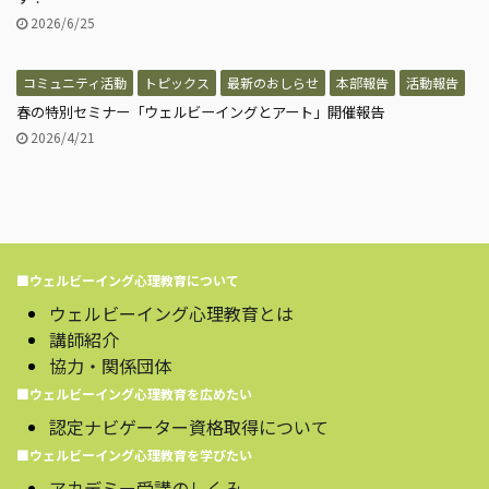
2026/6/25
コミュニティ活動
トピックス
最新のおしらせ
本部報告
活動報告
春の特別セミナー「ウェルビーイングとアート」開催報告
2026/4/21
■ウェルビーイング心理教育について
ウェルビーイング心理教育とは
講師紹介
協力・関係団体
■ウェルビーイング心理教育を広めたい
認定ナビゲーター資格取得について
■ウェルビーイング心理教育を学びたい
アカデミー受講のしくみ