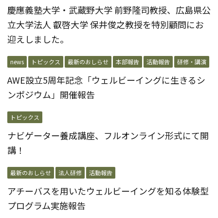
慶應義塾大学・武蔵野大学 前野隆司教授、広島県公
立大学法人 叡啓大学 保井俊之教授を特別顧問にお
迎えしました。
news
トピックス
最新のおしらせ
本部報告
活動報告
研修・講演
AWE設立5周年記念「ウェルビーイングに生きるシ
ンポジウム」開催報告
トピックス
ナビゲーター養成講座、フルオンライン形式にて開
講！
最新のおしらせ
法人研修
活動報告
アチーバスを用いたウェルビーイングを知る体験型
プログラム実施報告