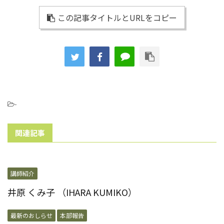
この記事タイトルとURLをコピー
-
関連記事
講師紹介
井原 くみ子 （IHARA KUMIKO）
最新のおしらせ
本部報告