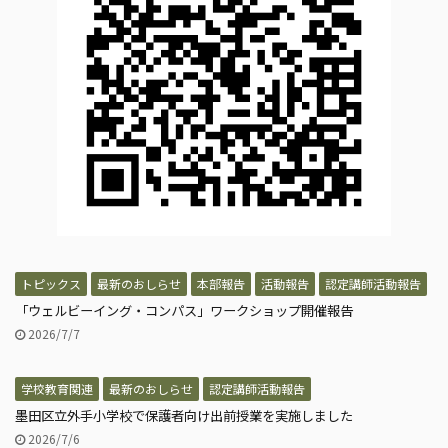
トピックス
最新のおしらせ
本部報告
活動報告
認定講師活動報告
「ウェルビーイング・コンパス」ワークショップ開催報告
2026/7/7
学校教育関連
最新のおしらせ
認定講師活動報告
墨田区立外手小学校で保護者向け出前授業を実施しました
2026/7/6