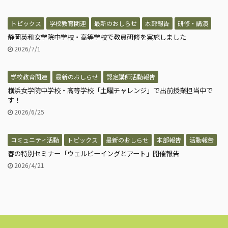
トピックス
学校教育関連
最新のおしらせ
本部報告
研修・講演
静岡英和女学院中学校・高等学校で教員研修を実施しました
2026/7/1
学校教育関連
最新のおしらせ
認定講師活動報告
横浜女学院中学校・高等学校「土曜チャレンジ」で出前授業担当中で
す！
2026/6/25
コミュニティ活動
トピックス
最新のおしらせ
本部報告
活動報告
春の特別セミナー「ウェルビーイングとアート」開催報告
2026/4/21