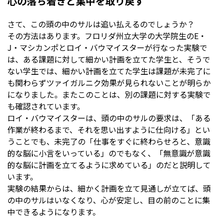
心の落ち着きと集中を取り戻す
さて、この頭の中のサルは追い払えるのでしょうか？
その方法はあります。フロリダ州立大学の大学院生のE・
J・マシカンポとロイ・バウマイスターが行なった実験で
は、ある課題に対して細かい計画を立てた学生と、そうで
ない学生では、細かい計画を立てた学生は課題が未完了に
も関わらずツァイガルニク効果が見られないことが明らか
になりました。またこのことは、別の課題に対する実験で
も確認されています。
ロイ・バウマイスターは、頭の中のサルの要求は、「ある
作業が終わるまで、それを思い出すように仕向ける」とい
うことでも、未完了の「仕事をすぐに終わらせろと、意識
的な脳に小言をいっている」のでもなく、「無意識が意識
的な脳に計画を立てるように求めている」のだと説明して
います。
実験の結果からは、細かく計画を立て見通しが立てば、頭
の中のサルはいなくなり、心が安定し、目の前のことに集
中できるようになります。