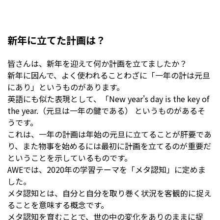
新年に立てた計画は？
皆さんは、新年を迎えて何か計画を立てましたか？
新年に因んで、よく使われることわざに「一年の計は元旦
にあり」というものがあります。
英語にも似た表現として、「New year's day is the key of
the year.（元旦は一年の鍵である） というものがあるそ
うです。
これは、一年の計画は年始の元旦に立てることが肝要であ
り、また物事を始めるには最初に計画を立てるのが重要だ
ということを示しているものです。
AWEでは、2020年の学習テーマを「メタ認知」に定めま
した。
メタ認知とは、自分と自分を取り巻く状況を客観的に捉え
ることを意味する概念です。
メタ認知を育むことで、世の中の変化をありのままに捉