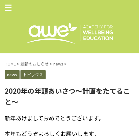
HOME
>
最新のおしらせ
>
news
>
news
トピックス
2020年の年頭あいさつ〜計画をたてるこ
と〜
新年あけましておめでとうございます。
本年もどうぞよろしくお願いします。