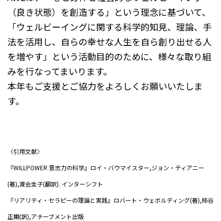
（良き状態）を創造する」という理念に基づいて、
「ウェルビーイングに関する科学的知見、理論、手
法を活用し、自らの幸せな人生を自ら創り出せる人
を増やす」という活動目的のために、様々な取り組
みを行なってまいります。
本年もご支援とご協力をよろしくお願いいたしま
す。
〈引用文献〉
『WILLPOWER 意志力の科学』ロイ・バウマイスター,ジョン・ティアニー
(著),渡会圭子(翻訳). インターシフト
『リアリティ・セラピーの理論と実践』ロバート・ウェボルディング(著),柿谷
正期(訳),アチーブメント出版