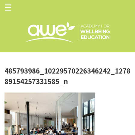
485793986_10229570226346242_1278
89154257331585_n