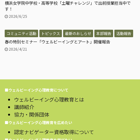
横浜女学院中学校・高等学校「土曜チャレンジ」で出前授業担当中で
す！
2026/6/25
コミュニティ活動
トピックス
最新のおしらせ
本部報告
活動報告
春の特別セミナー「ウェルビーイングとアート」開催報告
2026/4/21
■ウェルビーイング心理教育について
ウェルビーイング心理教育とは
講師紹介
協力・関係団体
■ウェルビーイング心理教育を広めたい
認定ナビゲーター資格取得について
■ウェルビーイング心理教育を学びたい