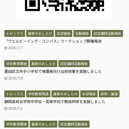
トピックス
最新のおしらせ
本部報告
活動報告
認定講師活動報告
「ウェルビーイング・コンパス」ワークショップ開催報告
2026/7/7
学校教育関連
最新のおしらせ
認定講師活動報告
墨田区立外手小学校で保護者向け出前授業を実施しました
2026/7/6
トピックス
学校教育関連
最新のおしらせ
本部報告
研修・講演
静岡英和女学院中学校・高等学校で教員研修を実施しました
2026/7/1
学校教育関連
最新のおしらせ
認定講師活動報告