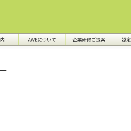
内
AWEについて
企業研修ご提案
認定
゙ー