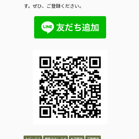
す。ぜひ、ご登録ください。
トピックス
最新のおしらせ
本部報告
活動報告