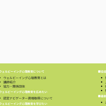
ウェルビーイング心理教育について
■協
ウェルビーイング心理教育とは
講師紹介
協力・関係団体
ウェルビーイング心理教育を広めたい
■最
認定ナビゲーター資格取得について
ウェルビーイング心理教育を学びたい