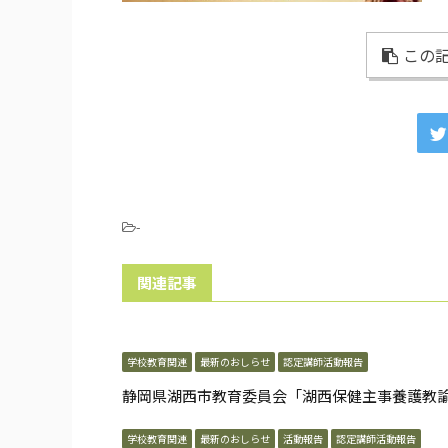
この記
-
関連記事
学校教育関連
最新のおしらせ
認定講師活動報告
静岡県湖西市教育委員会「湖西保健主事養護教
学校教育関連
最新のおしらせ
活動報告
認定講師活動報告