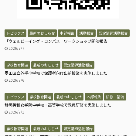
トピックス
最新のおしらせ
本部報告
活動報告
認定講師活動報告
「ウェルビーイング・コンパス」ワークショップ開催報告
2026/7/7
学校教育関連
最新のおしらせ
認定講師活動報告
墨田区立外手小学校で保護者向け出前授業を実施しました
2026/7/6
トピックス
学校教育関連
最新のおしらせ
本部報告
研修・講演
静岡英和女学院中学校・高等学校で教員研修を実施しました
2026/7/1
学校教育関連
最新のおしらせ
認定講師活動報告