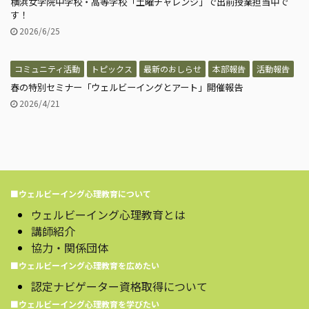
横浜女学院中学校・高等学校「土曜チャレンジ」で出前授業担当中で
す！
2026/6/25
コミュニティ活動
トピックス
最新のおしらせ
本部報告
活動報告
春の特別セミナー「ウェルビーイングとアート」開催報告
2026/4/21
■ウェルビーイング心理教育について
ウェルビーイング心理教育とは
講師紹介
協力・関係団体
■ウェルビーイング心理教育を広めたい
認定ナビゲーター資格取得について
■ウェルビーイング心理教育を学びたい