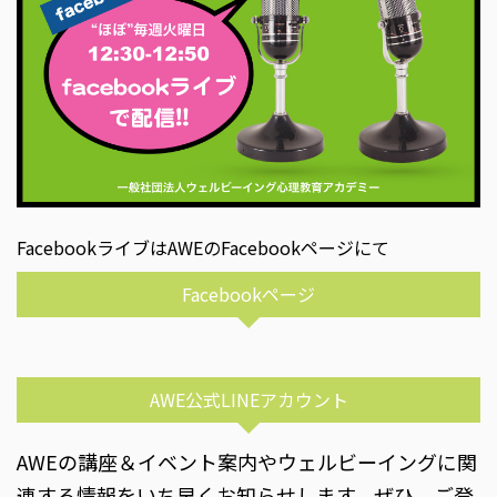
FacebookライブはAWEのFacebookページにて
Facebookページ
AWE公式LINEアカウント
AWEの講座＆イベント案内やウェルビーイングに関
連する情報をいち早くお知らせします。ぜひ、ご登