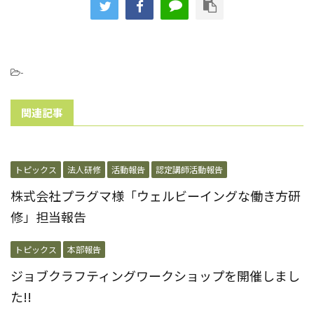
-
関連記事
トピックス
法人研修
活動報告
認定講師活動報告
株式会社プラグマ様「ウェルビーイングな働き方研
修」担当報告
トピックス
本部報告
ジョブクラフティングワークショップを開催しまし
た!!