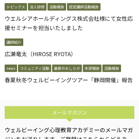
トピックス
法人研修
活動報告
認定講師活動報告
ウエルシアホールディングス株式会社様にて女性応
援セミナーを担当いたしました
講師紹介
広瀬竜太（HIROSE RYOTA）
news
コミュニティ活動
最新のおしらせ
本部報告
活動報告
春夏秋冬ウェルビーイングツアー「静岡開催」報告
メールマガジン
ウェルビーイング心理教育アカデミーのメールマガ