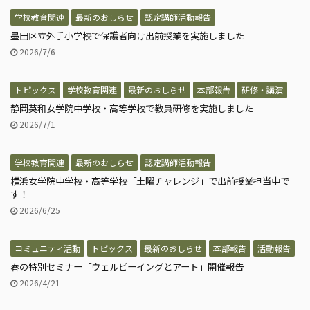
学校教育関連
最新のおしらせ
認定講師活動報告
墨田区立外手小学校で保護者向け出前授業を実施しました
2026/7/6
トピックス
学校教育関連
最新のおしらせ
本部報告
研修・講演
静岡英和女学院中学校・高等学校で教員研修を実施しました
2026/7/1
学校教育関連
最新のおしらせ
認定講師活動報告
横浜女学院中学校・高等学校「土曜チャレンジ」で出前授業担当中で
す！
2026/6/25
コミュニティ活動
トピックス
最新のおしらせ
本部報告
活動報告
春の特別セミナー「ウェルビーイングとアート」開催報告
2026/4/21