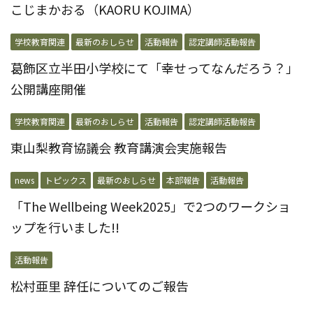
こじまかおる（KAORU KOJIMA）
学校教育関連
最新のおしらせ
活動報告
認定講師活動報告
葛飾区立半田小学校にて「幸せってなんだろう？」
公開講座開催
学校教育関連
最新のおしらせ
活動報告
認定講師活動報告
東山梨教育協議会 教育講演会実施報告
news
トピックス
最新のおしらせ
本部報告
活動報告
「The Wellbeing Week2025」で2つのワークショ
ップを行いました!!
活動報告
松村亜里 辞任についてのご報告