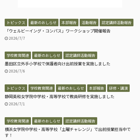
トピックス
最新のおしらせ
本部報告
活動報告
認定講師活動報告
「ウェルビーイング・コンパス」ワークショップ開催報告
2026/7/7
学校教育関連
最新のおしらせ
認定講師活動報告
墨田区立外手小学校で保護者向け出前授業を実施しました
2026/7/6
トピックス
学校教育関連
最新のおしらせ
本部報告
研修・講演
静岡英和女学院中学校・高等学校で教員研修を実施しました
2026/7/1
学校教育関連
最新のおしらせ
認定講師活動報告
横浜女学院中学校・高等学校「土曜チャレンジ」で出前授業担当中で
す！