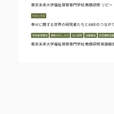
東京未来大学福祉保育専門学校 教務研修 リピー
トピックス
幸せに関する世界の研究者たちとAWEのつなが
学校教育関連
最新のおしらせ
法人研修
活動報告
認定講師活
東京未来大学福祉保育専門学校 教務研修実施報