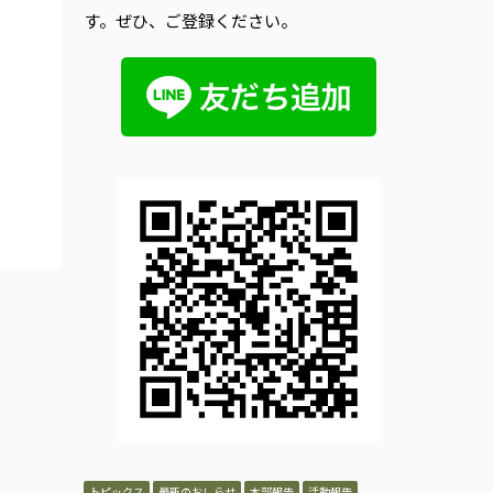
す。ぜひ、ご登録ください。
トピックス
最新のおしらせ
本部報告
活動報告