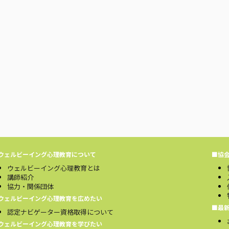
ウェルビーイング心理教育について
■協
ウェルビーイング心理教育とは
講師紹介
協力・関係団体
ウェルビーイング心理教育を広めたい
■最
認定ナビゲーター資格取得について
ウェルビーイング心理教育を学びたい