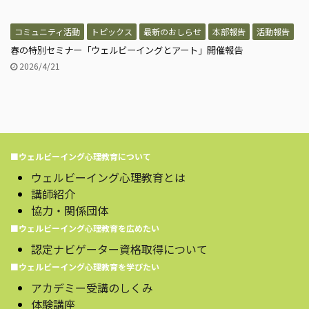
コミュニティ活動
トピックス
最新のおしらせ
本部報告
活動報告
春の特別セミナー「ウェルビーイングとアート」開催報告
2026/4/21
■ウェルビーイング心理教育について
ウェルビーイング心理教育とは
講師紹介
協力・関係団体
■ウェルビーイング心理教育を広めたい
認定ナビゲーター資格取得について
■ウェルビーイング心理教育を学びたい
アカデミー受講のしくみ
体験講座