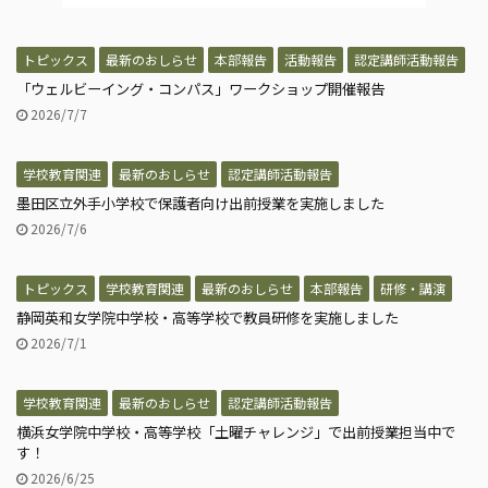
トピックス
最新のおしらせ
本部報告
活動報告
認定講師活動報告
「ウェルビーイング・コンパス」ワークショップ開催報告
2026/7/7
学校教育関連
最新のおしらせ
認定講師活動報告
墨田区立外手小学校で保護者向け出前授業を実施しました
2026/7/6
トピックス
学校教育関連
最新のおしらせ
本部報告
研修・講演
静岡英和女学院中学校・高等学校で教員研修を実施しました
2026/7/1
学校教育関連
最新のおしらせ
認定講師活動報告
横浜女学院中学校・高等学校「土曜チャレンジ」で出前授業担当中で
す！
2026/6/25