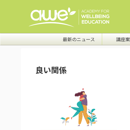
最新のニュース
講座案
良い関係