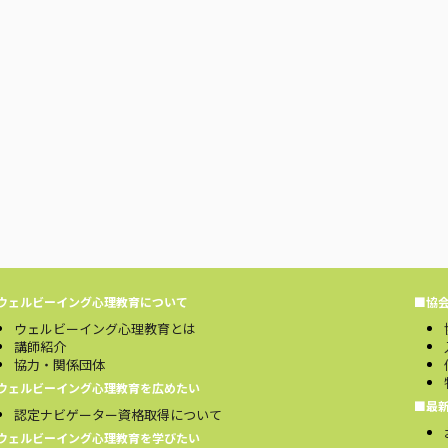
ウェルビーイング心理教育について
■協
ウェルビーイング心理教育とは
講師紹介
協力・関係団体
ウェルビーイング心理教育を広めたい
■最
認定ナビゲーター資格取得について
ウェルビーイング心理教育を学びたい