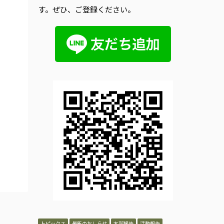
す。ぜひ、ご登録ください。
トピックス
最新のおしらせ
本部報告
活動報告