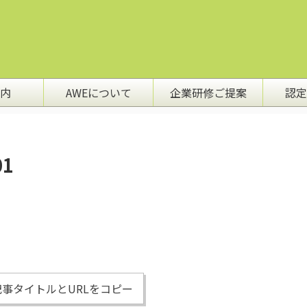
内
AWEについて
企業研修ご提案
認定
1
事タイトルとURLをコピー