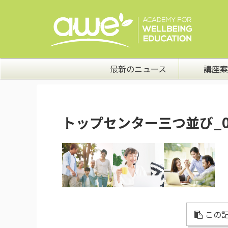
最新のニュース
講座案
トップセンター三つ並び_0
この記