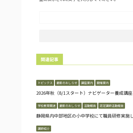
関連記事
トピックス
最新のおしらせ
講座案内
開催案内
2026年秋（8/1スタート）ナビゲーター養成講
学校教育関連
最新のおしらせ
活動報告
認定講師活動報告
静岡県内中部地区の小中学校にて職員研修実施
講師紹介