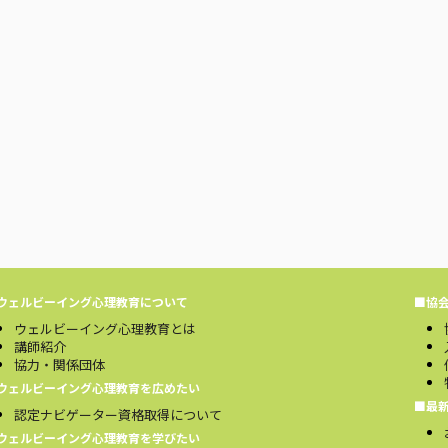
ウェルビーイング心理教育について
■協
ウェルビーイング心理教育とは
講師紹介
協力・関係団体
ウェルビーイング心理教育を広めたい
■最
認定ナビゲーター資格取得について
ウェルビーイング心理教育を学びたい