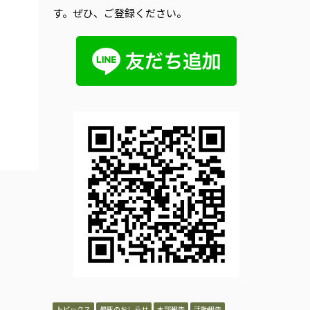
す。ぜひ、ご登録ください。
トピックス
最新のおしらせ
本部報告
活動報告