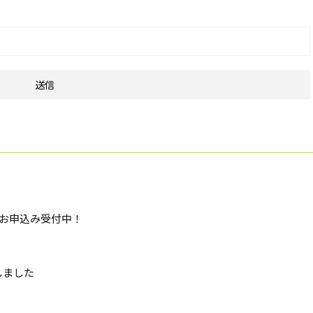
座お申込み受付中！
しました