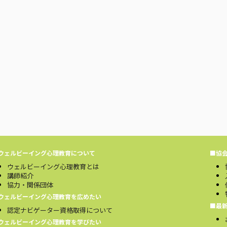
ウェルビーイング心理教育について
■協
ウェルビーイング心理教育とは
講師紹介
協力・関係団体
ウェルビーイング心理教育を広めたい
■最
認定ナビゲーター資格取得について
ウェルビーイング心理教育を学びたい