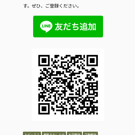
す。ぜひ、ご登録ください。
トピックス
最新のおしらせ
本部報告
活動報告