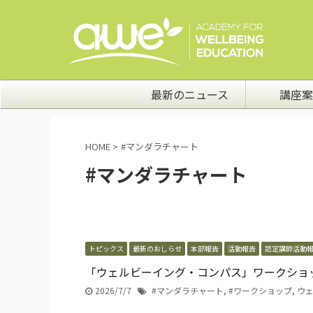
最新のニュース
講座案
HOME
>
#マンダラチャート
#マンダラチャート
トピックス
最新のおしらせ
本部報告
活動報告
認定講師活動
「ウェルビーイング・コンパス」ワークショ
2026/7/7
#マンダラチャート
,
#ワークショップ
,
ウ