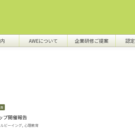
内
AWEについて
企業研修ご提案
認定
報告
ップ開催報告
ェルビーイング
,
心理教育