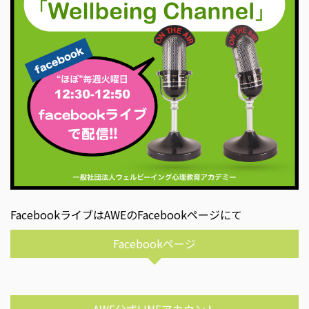
FacebookライブはAWEのFacebookページにて
Facebookページ
AWE公式LINEアカウント