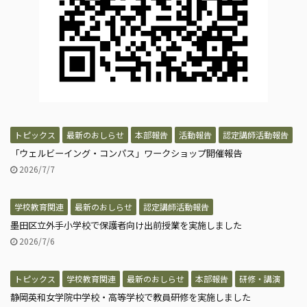
トピックス
最新のおしらせ
本部報告
活動報告
認定講師活動報告
「ウェルビーイング・コンパス」ワークショップ開催報告
2026/7/7
学校教育関連
最新のおしらせ
認定講師活動報告
墨田区立外手小学校で保護者向け出前授業を実施しました
2026/7/6
トピックス
学校教育関連
最新のおしらせ
本部報告
研修・講演
静岡英和女学院中学校・高等学校で教員研修を実施しました