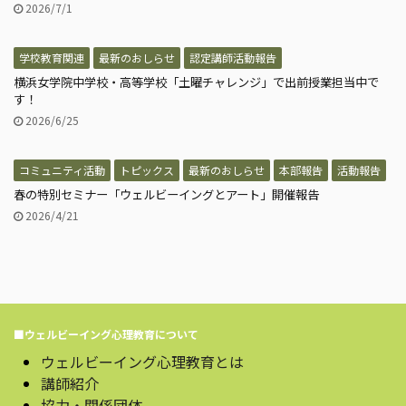
2026/7/1
学校教育関連
最新のおしらせ
認定講師活動報告
横浜女学院中学校・高等学校「土曜チャレンジ」で出前授業担当中で
す！
2026/6/25
コミュニティ活動
トピックス
最新のおしらせ
本部報告
活動報告
春の特別セミナー「ウェルビーイングとアート」開催報告
2026/4/21
■ウェルビーイング心理教育について
ウェルビーイング心理教育とは
講師紹介
協力・関係団体