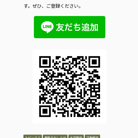
す。ぜひ、ご登録ください。
トピックス
最新のおしらせ
本部報告
活動報告