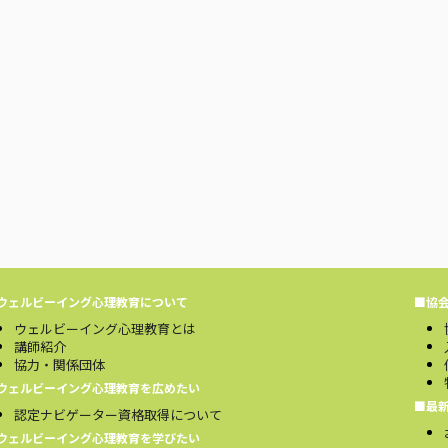
ウェルビーイング心理教育について
■協
ウェルビーイング心理教育とは
講師紹介
協力・関係団体
ウェルビーイング心理教育を広めたい
■最
認定ナビゲーター資格取得について
ウェルビーイング心理教育を学びたい