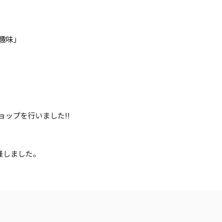
趣味」
クショップを行いました!!
催しました。