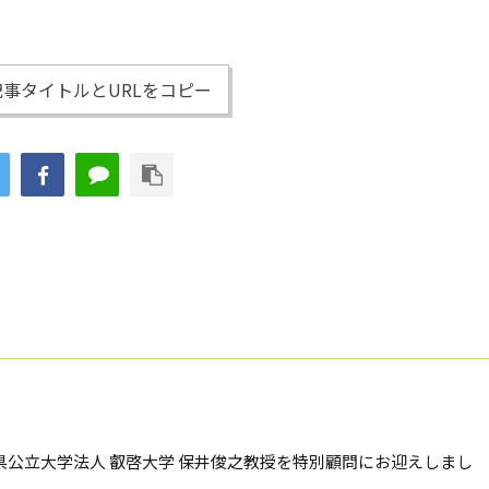
事タイトルとURLをコピー
県公立大学法人 叡啓大学 保井俊之教授を特別顧問にお迎えしまし