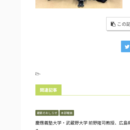
この記
-
関連記事
最新のおしらせ
本部報告
慶應義塾大学・武蔵野大学 前野隆司教授、広島