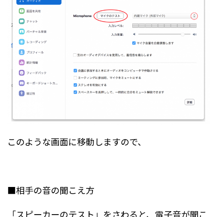
このような画面に移動しますので、
■相手の音の聞こえ方
「スピーカーのテスト」をさわると、電子音が聞こ