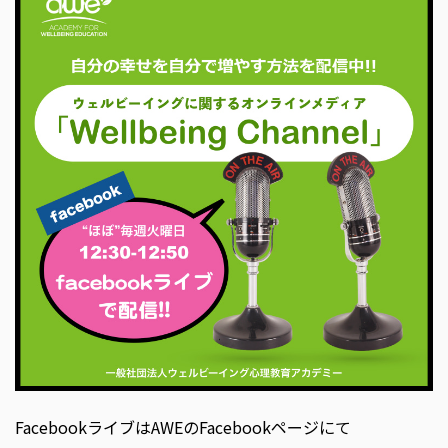
FacebookライブはAWEのFacebookページにて