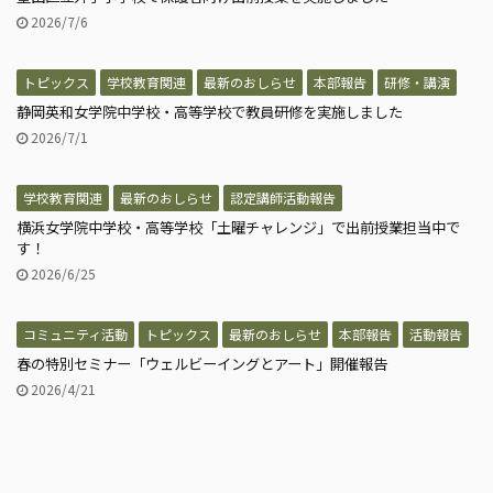
2026/7/6
トピックス
学校教育関連
最新のおしらせ
本部報告
研修・講演
静岡英和女学院中学校・高等学校で教員研修を実施しました
2026/7/1
学校教育関連
最新のおしらせ
認定講師活動報告
横浜女学院中学校・高等学校「土曜チャレンジ」で出前授業担当中で
す！
2026/6/25
コミュニティ活動
トピックス
最新のおしらせ
本部報告
活動報告
春の特別セミナー「ウェルビーイングとアート」開催報告
2026/4/21