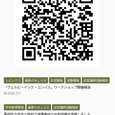
トピックス
最新のおしらせ
本部報告
活動報告
認定講師活動報告
「ウェルビーイング・コンパス」ワークショップ開催報告
2026/7/7
学校教育関連
最新のおしらせ
認定講師活動報告
墨田区立外手小学校で保護者向け出前授業を実施しました